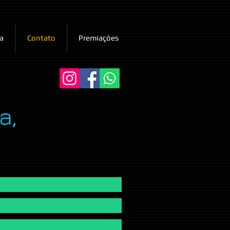
a
Contato
Premiações
a,